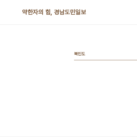
본문 바로가기
약한자의 힘, 경남도민일보
북인도