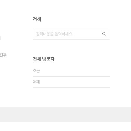
검색
제
진주
전체 방문자
오늘
어제